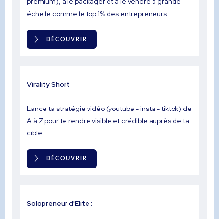
premium), à le packager et à le vendre à grande
échelle comme le top 1% des entrepreneurs.
DÉCOUVRIR
Virality Short
Lance ta stratégie vidéo (youtube - insta - tiktok) de
A à Z pour te rendre visible et crédible auprès de ta
cible.
DÉCOUVRIR
Solopreneur d'Elite :