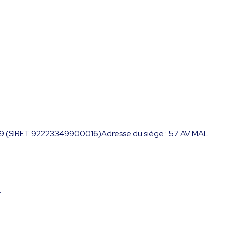
3 499 (SIRET 92223349900016)Adresse du siège : 57 AV MAL
.