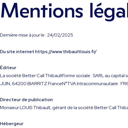
Mentions léga
Dernière mise à jour le : 24/02/2025
Du site internet https://www.thibaultlouis.fr/
Éditeur
La société Better Call ThibaultForme sociale : SARL au capit
JUIN, 64200 BIARRITZ FranceN°TVA Intracommunautaire : FR
Directeur de publication
Monsieur LOUIS Thibault, gérant de la société Better Call Thi
Hébergeur