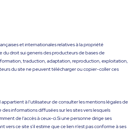
rançaises et internationales relatives à la propriété
tre du droit sui generis des producteurs de bases de
sformation, traduction, adaptation, reproduction, exploitation,
ateurs du site ne peuvent télécharger ou copier-coller ces
Il appartient à l’utilisateur de consulter les mentions légales de
 des informations diffusées sur les sites vers lesquels
amment de l’accès à ceux-ci.Si une personne dirige ses
nt vers ce site s’il estime que ce lien n’est pas conforme à ses