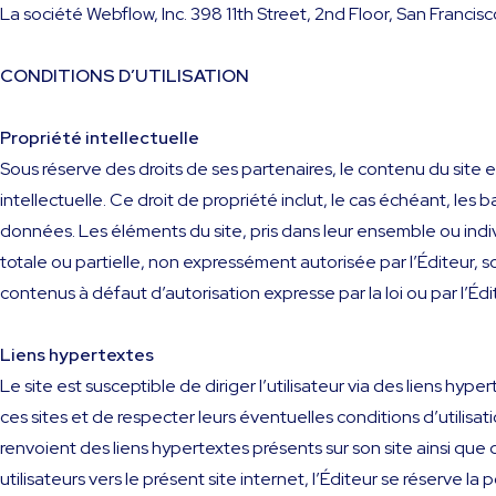
La société Webflow, Inc. 398 11th Street, 2nd Floor, San Franci
CONDITIONS D’UTILISATION
Propriété intellectuelle
Sous réserve des droits de ses partenaires, le contenu du site est
intellectuelle. Ce droit de propriété inclut, le cas échéant, le
données. Les éléments du site, pris dans leur ensemble ou indiv
totale ou partielle, non expressément autorisée par l’Éditeur, 
contenus à défaut d’autorisation expresse par la loi ou par l’Édi
Liens hypertextes
Le site est susceptible de diriger l’utilisateur via des liens hyp
ces sites et de respecter leurs éventuelles conditions d’utilisa
renvoient des liens hypertextes présents sur son site ainsi que
utilisateurs vers le présent site internet, l’Éditeur se réserve l