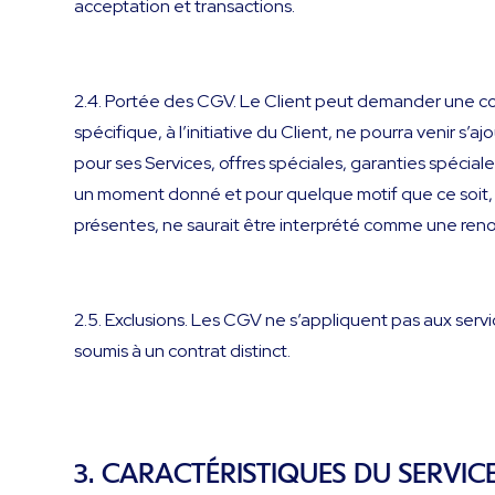
acceptation et transactions.
2.4. Portée des CGV. Le Client peut demander une c
spécifique, à l’initiative du Client, ne pourra venir s’
pour ses Services, offres spéciales, garanties spéciales
un moment donné et pour quelque motif que ce soit, 
présentes, ne saurait être interprété comme une renonc
2.5. Exclusions. Les CGV ne s’appliquent pas aux ser
soumis à un contrat distinct.
3. CARACTÉRISTIQUES DU SERVIC