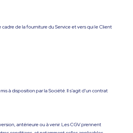
 cadre de la fourniture du Service et vers qui le Client
mis à disposition par la Société. Il s’agit d’un contrat
 version, antérieure ou à venir. Les CGV prennent
autres conditions, et notamment celles applicables