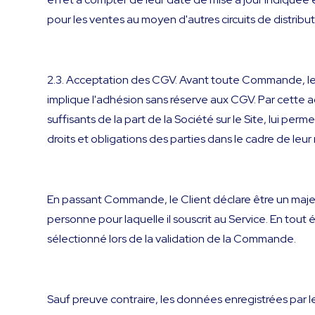
pour les ventes au moyen d'autres circuits de distribu
2.3. Acceptation des CGV. Avant toute Commande, le C
implique l'adhésion sans réserve aux CGV. Par cette a
suffisants de la part de la Société sur le Site, lui p
droits et obligations des parties dans le cadre de leur 
En passant Commande, le Client déclare être un majeur
personne pour laquelle il souscrit au Service. En tout 
sélectionné lors de la validation de la Commande.
Sauf preuve contraire, les données enregistrées par le