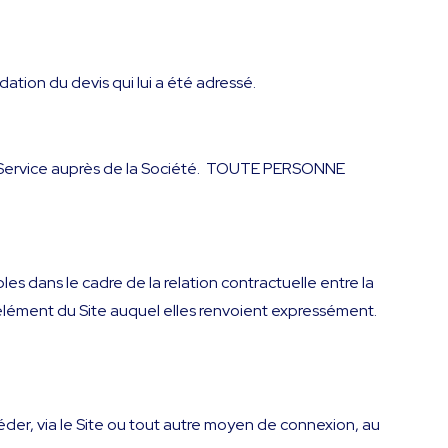
dation du devis qui lui a été adressé.
 un Service auprès de la Société. TOUTE PERSONNE
 dans le cadre de la relation contractuelle entre la
t élément du Site auquel elles renvoient expressément.
ccéder, via le Site ou tout autre moyen de connexion, au