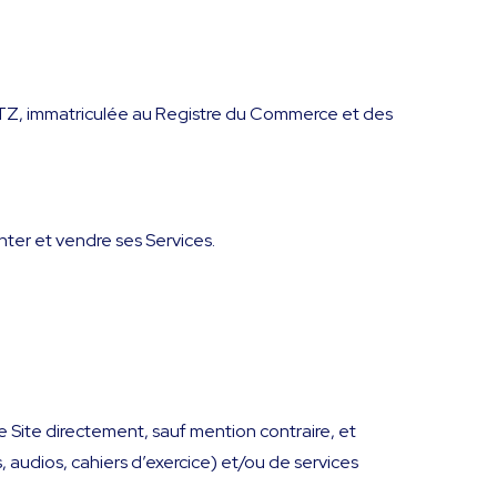
ITZ, immatriculée au Registre du Commerce et des
enter et vendre ses Services.
e Site directement, sauf mention contraire, et
audios, cahiers d’exercice) et/ou de services