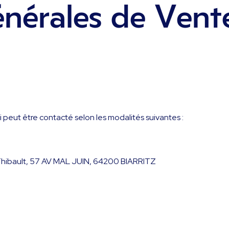
nérales de Vent
i peut être contacté selon les modalités suivantes :
m
all Thibault, 57 AV MAL JUIN, 64200 BIARRITZ