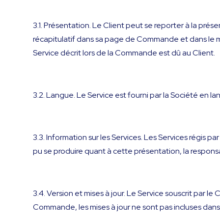
3.1. Présentation. Le Client peut se reporter à la prése
récapitulatif dans sa page de Commande et dans le mai
Service décrit lors de la Commande est dû au Client.
3.2. Langue. Le Service est fourni par la Société en la
3.3. Information sur les Services. Les Services régis p
pu se produire quant à cette présentation, la responsa
3.4. Version et mises à jour. Le Service souscrit par le 
Commande, les mises à jour ne sont pas incluses dans l