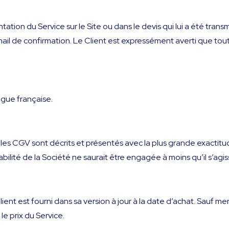
ntation du Service sur le Site ou dans le devis qui lui a été tran
l de confirmation. Le Client est expressément averti que toute 
ngue française.
ar les CGV sont décrits et présentés avec la plus grande exactitu
bilité de la Société ne saurait être engagée à moins qu’il s’agis
Client est fourni dans sa version à jour à la date d’achat. Sauf men
e prix du Service.