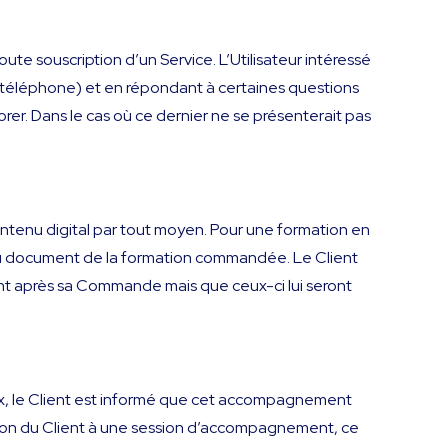
ute souscription d’un Service. L’Utilisateur intéressé
e téléphone) et en répondant à certaines questions
norer. Dans le cas où ce dernier ne se présenterait pas
 contenu digital par tout moyen. Pour une formation en
n ou document de la formation commandée. Le Client
t après sa Commande mais que ceux-ci lui seront
, le Client est informé que cet accompagnement
tion du Client à une session d’accompagnement, ce