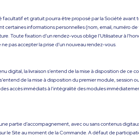
facultatif et gratuit pourra être proposé par la Société avant to
ant certaines informations personnelles (nom, email, numéro d
ture. Toute fixation d’un rendez-vous oblige l’Utilisateur à l’ho
 de ne pas accepter la prise d’un nouveau rendez-vous.
nu digital, la livraison s’entend de la mise à disposition de ce
on s’entend de la mise à disposition du premier module, sessio
des accès immédiats à l’intégralité des modules immédiatemen
une partie d’accompagnement, avec ou sans contenus digitaux
re sur le Site au moment de la Commande. A défaut de participa