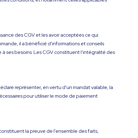
issance des CGV et les avoir acceptées ce qui
mande, il a bénéficié d’informations et conseils
e à ses besoins. Les CGV constituent l’intégralité des
éclare représenter, en vertu d’un mandat valable, la
 nécessaires pour utiliser le mode de paiement
constituent la preuve de l'ensemble des faits,