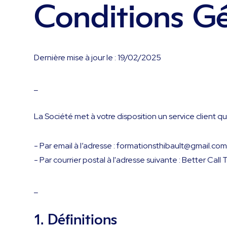
Conditions Gé
Dernière mise à jour le : 19/02/2025
_
La Société met à votre disposition un service client qu
- Par email à l’adresse : formationsthibault@gmail.co
- Par courrier postal à l'adresse suivante : Better C
_
1. Définitions