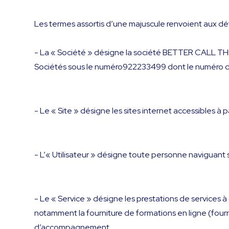
Les termes assortis d’une majuscule renvoient aux défi
- La « Société » désigne la société BETTER CALL TH
Sociétés sous le numéro922233499 dont le numéro
- Le « Site » désigne les sites internet accessibles à 
- L’« Utilisateur » désigne toute personne naviguant su
- Le « Service » désigne les prestations de services 
notamment la fourniture de formations en ligne (four
d’accompagnement.