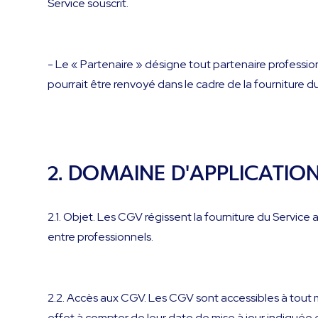
Service souscrit.
- Le « Partenaire » désigne tout partenaire professionn
pourrait être renvoyé dans le cadre de la fourniture du
2. DOMAINE D'APPLICATIO
2.1. Objet. Les CGV régissent la fourniture du Service au 
entre professionnels.
2.2. Accès aux CGV. Les CGV sont accessibles à tout m
effet à compter de leur date de mise à jour indiquée 