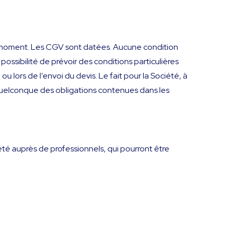
 moment. Les CGV sont datées. Aucune condition
 possibilité de prévoir des conditions particulières
u lors de l’envoi du devis. Le fait pour la Société, à
quelconque des obligations contenues dans les
té auprès de professionnels, qui pourront être