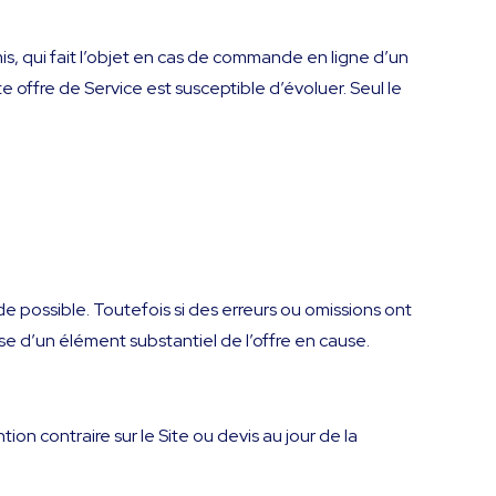
smis, qui fait l’objet en cas de commande en ligne d’un
offre de Service est susceptible d’évoluer. Seul le
de possible. Toutefois si des erreurs ou omissions ont
se d’un élément substantiel de l’offre en cause.
tion contraire sur le Site ou devis au jour de la