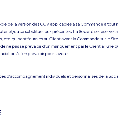
opie de la version des CGV applicables à sa Commande à tout
ajouter et/ou se substituer aux présentes. La Société se réserve la
, etc. qui sont fournies au Client avant la Commande sur le Site o
de ne pas se prévaloir d’un manquement par le Client à l’une 
iation à s’en prévaloir pour l’avenir.
vices d’accompagnement individuels et personnalisés de la Socié
E