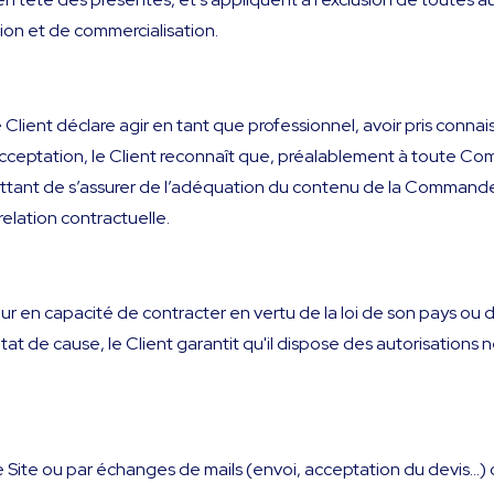
tion et de commercialisation.
lient déclare agir en tant que professionnel, avoir pris conna
cceptation, le Client reconnaît que, préalablement à toute Com
ermettant de s’assurer de l’adéquation du contenu de la Command
relation contractuelle.
 en capacité de contracter en vertu de la loi de son pays ou d
état de cause, le Client garantit qu'il dispose des autorisations
 Site ou par échanges de mails (envoi, acceptation du devis...) 