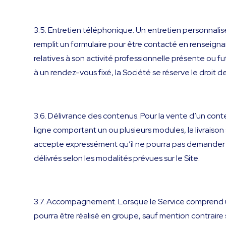
3.5. Entretien téléphonique. Un entretien personnalisé 
remplit un formulaire pour être contacté en renseign
relatives à son activité professionnelle présente ou fu
à un rendez-vous fixé, la Société se réserve le droit
3.6. Délivrance des contenus. Pour la vente d’un conte
ligne comportant un ou plusieurs modules, la livrais
accepte expressément qu’il ne pourra pas demander 
délivrés selon les modalités prévues sur le Site.
3.7. Accompagnement. Lorsque le Service comprend 
pourra être réalisé en groupe, sauf mention contrai