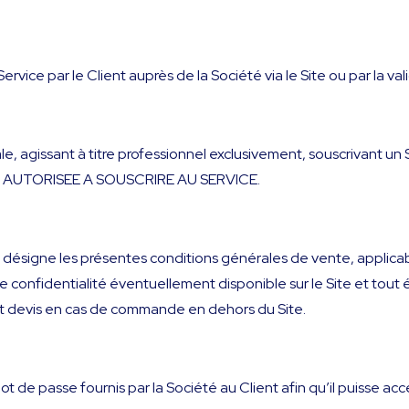
ce par le Client auprès de la Société via le Site ou par la vali
le, agissant à titre professionnel exclusivement, souscrivant
AUTORISEE A SOUSCRIRE AU SERVICE.
ésigne les présentes conditions générales de vente, applicables
de confidentialité éventuellement disponible sur le Site et tou
t devis en cas de commande en dehors du Site.
mot de passe fournis par la Société au Client afin qu’il puisse a