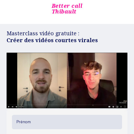
Better call
Thibault
Masterclass vidéo gratuite :
Créer des vidéos courtes virales