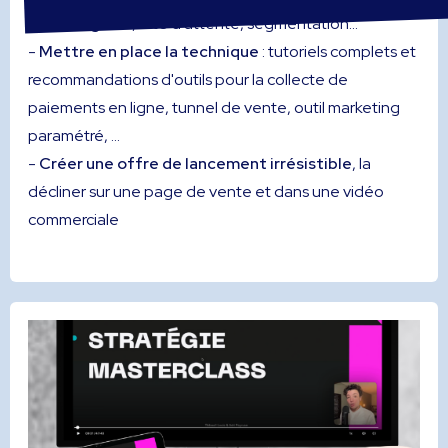
lead-magnets, liste d'attente, segmentation...
-
Mettre en place la technique
: tutoriels complets et
recommandations d'outils pour la collecte de
paiements en ligne, tunnel de vente, outil marketing
paramétré, ...
-
Créer une offre de lancement irrésistible
, la
décliner sur une page de vente et dans une vidéo
commerciale