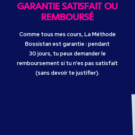
GARANTIE SATISFAIT OU
REMBOURSÉ
Comme tous mes cours, La Méthode
Bossistan est garantie : pendant
30 jours, tu peux demander le
remboursement si tu n'es pas satisfait
(sans devoir te justifier).
CONTENU DU COURS
Ce que tu vas apprendre