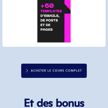
ACHETER LE COURS COMPLET
Et des bonus