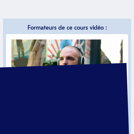
Formateurs de ce cours vidéo :
Thibault Louis
Depuis 2020, j'ai fédéré +3000 clients sur toutes mes
offres.