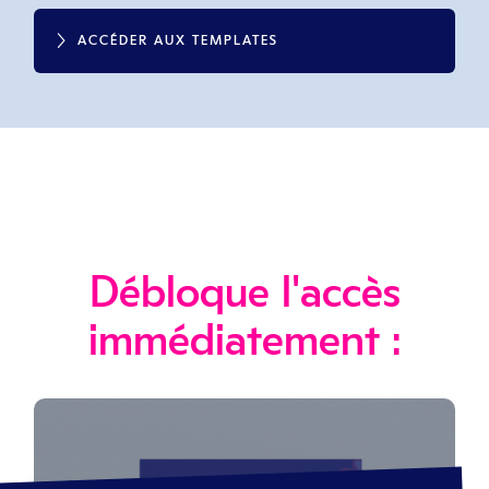
ACCÉDER AUX TEMPLATES
Débloque l'accès
immédiatement :