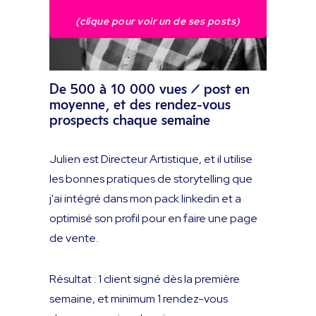
(clique pour voir un de ses posts)
De 500 à 10 000 vues / post en
moyenne, et des rendez-vous
prospects chaque semaine
Julien est Directeur Artistique, et il utilise
les bonnes pratiques de storytelling que
j'ai intégré dans mon pack linkedin et a
optimisé son profil pour en faire une page
de vente.
Résultat : 1 client signé dès la première
semaine, et minimum 1 rendez-vous