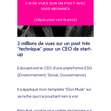
2 M DE VUES SUR UN POST AVEC
1000 ABONNÉS
(clique pour voir le post)
2 millions de vues sur un post très
"technique" pour un CEO de start-
up
Edouard est le CEO d'une plateforme ESG
(Environnement, Social, Gouvernance).
Il a appliqué mon template "Elon Musk" sur
sa niche qui n'a pourtant rien à voir.
Résultat : post le plus visible de l'année sur